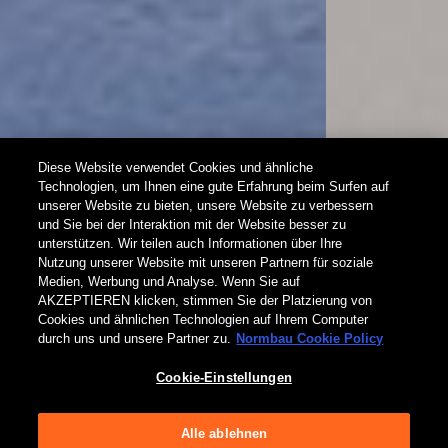
Diese Website verwendet Cookies und ähnliche
Technologien, um Ihnen eine gute Erfahrung beim Surfen auf
unserer Website zu bieten, unsere Website zu verbessern
und Sie bei der Interaktion mit der Website besser zu
Cavere® Care
unterstützen. Wir teilen auch Informationen über Ihre
Nutzung unserer Website mit unseren Partnern für soziale
Medien, Werbung und Analyse. Wenn Sie auf
trigonometrisch. universal. materialgerecht.
AKZEPTIEREN klicken, stimmen Sie der Platzierung von
Cookies und ähnlichen Technologien auf Ihrem Computer
durch uns und unsere Partner zu.
Normbau Cookie Policy
Neu im Standardlieferumfang aller
Duschhandläufe: Cavere® Care Horizontaler Brausehalter
Cookie-Einstellungen
Alle ablehnen
HIER ENTDECKEN!