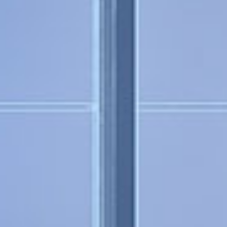
BIM- und Planungsdaten