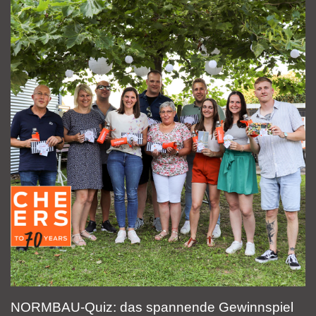
Leckeres Streetfood für den (großen) Hunger