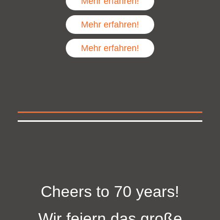
Mehr erfahren!
Mehr erfahren!
Mehr erfahren!
Cheers to 70 years!
Wir feiern das große