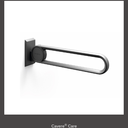
®
Cavere
Care