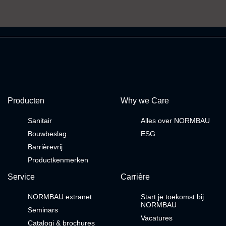
Producten
Why we Care
Sanitair
Alles over NORMBAU
Bouwbeslag
ESG
Barrièrevrij
Productkenmerken
Service
Carrière
NORMBAU extranet
Start je toekomst bij
NORMBAU
Seminars
Vacatures
Catalogi & brochures