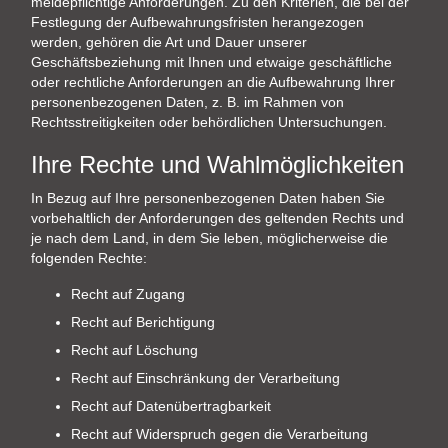
meldepflichtige Anforderungen. Zu den Kriterien, die bei der
Festlegung der Aufbewahrungsfristen herangezogen
werden, gehören die Art und Dauer unserer
Geschäftsbeziehung mit Ihnen und etwaige geschäftliche
oder rechtliche Anforderungen an die Aufbewahrung Ihrer
personenbezogenen Daten, z. B. im Rahmen von
Rechtsstreitigkeiten oder behördlichen Untersuchungen.
Ihre Rechte und Wahlmöglichkeiten
In Bezug auf Ihre personenbezogenen Daten haben Sie
vorbehaltlich der Anforderungen des geltenden Rechts und
je nach dem Land, in dem Sie leben, möglicherweise die
folgenden Rechte:
Recht auf Zugang
Recht auf Berichtigung
Recht auf Löschung
Recht auf Einschränkung der Verarbeitung
Recht auf Datenübertragbarkeit
Recht auf Widerspruch gegen die Verarbeitung