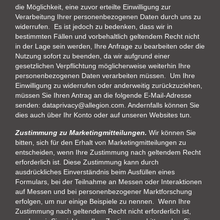
die Möglichkeit, eine zuvor erteilte Einwilligung zur
Verarbeitung Ihrer personenbezogenen Daten durch uns zu
widerrufen. Es ist jedoch zu bedenken, dass wir in
bestimmten Fällen und vorbehaltlich geltendem Recht nicht
in der Lage sein werden, Ihre Anfrage zu bearbeiten oder die
Nutzung sofort zu beenden, da wir aufgrund einer
gesetzlichen Verpflichtung möglicherweise weiterhin Ihre
personenbezogenen Daten verarbeiten müssen. Um Ihre
Einwilligung zu widerrufen oder anderweitig zurückzuziehen,
müssen Sie Ihren Antrag an die folgende E-Mail-Adresse
senden:
dataprivacy@allegion.com
. Andernfalls können Sie
dies auch über Ihr Konto oder auf unseren Websites tun.
Zustimmung zu Marketingmitteilungen.
Wir können Sie
bitten, sich für den Erhalt von Marketingmitteilungen zu
entscheiden, wenn Ihre Zustimmung nach geltendem Recht
erforderlich ist. Diese Zustimmung kann durch
ausdrückliches Einverständnis beim Ausfüllen eines
Formulars, bei der Teilnahme an Messen oder Interaktionen
auf Messen und bei personenbezogener Marktforschung
erfolgen, um nur einige Beispiele zu nennen. Wenn Ihre
Zustimmung nach geltendem Recht nicht erforderlich ist,