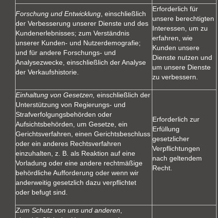
Erforderlich für
Forschung und Entwicklung
, einschließlich
unsere berechtigten
der Verbesserung unserer Dienste und des
Interessen, um zu
Kundenerlebnisses; zum Verständnis
erfahren, wie
unserer Kunden- und Nutzerdemografie;
Kunden unsere
und für andere Forschungs- und
Dienste nutzen und
Analysezwecke, einschließlich der Analyse
um unsere Dienste
der Verkaufshistorie.
zu verbessern.
Einhaltung von Gesetzen,
einschließlich der
Unterstützung von Regierungs- und
Strafverfolgungsbehörden oder
Erforderlich zur
Aufsichtsbehörden, um Gesetze, ein
Erfüllung
Gerichtsverfahren, einen Gerichtsbeschluss
gesetzlicher
oder ein anderes Rechtsverfahren
Verpflichtungen
einzuhalten, z. B. als Reaktion auf eine
nach geltendem
Vorladung oder eine andere rechtmäßige
Recht.
behördliche Aufforderung oder wenn wir
anderweitig gesetzlich dazu verpflichtet
oder befugt sind.
Zum Schutz von uns und anderen
,