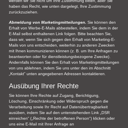
werden wir Sie nicht um Ihre Zustimmung bitten, aber Sie
haben das Recht, wie unten dargelegt, Ihre Zustimmung
zurückzuziehen.
Abmeldung von Marketingmitteilungen.
Sie können den
Erhalt von Werbe-E-Mails abbestellen, indem Sie dem in der
E-Mail selbst enthaltenen Link folgen. Bitte beachten Sie,
dass wir, wenn Sie sich gegen den Erhalt von Marketing-E-
Mails von uns entscheiden, weiterhin zu anderen Zwecken
mit Ihnen kommunizieren können (z. B. um Ihre Anfragen zu
beantworten oder für dienstleistungsbezogene Zwecke).
Andernfalls können Sie den Erhalt von Marketingmitteilungen
von uns ablehnen, indem Sie uns unter den im Abschnitt
„Kontakt” unten angegebenen Adressen kontaktieren.
Ausübung Ihrer Rechte
Sie können Ihre Rechte auf Zugang, Berichtigung,
Löschung, Einschränkung oder Widerspruch gegen die
Verarbeitung sowie Ihr Recht auf Datenübertragbarkeit
ausüben, indem Sie auf den untenstehenden Link „DSR
einreichen“ („Rechte der betroffenen Person“) klicken oder
uns eine E-Mail mit Ihrer Anfrage an