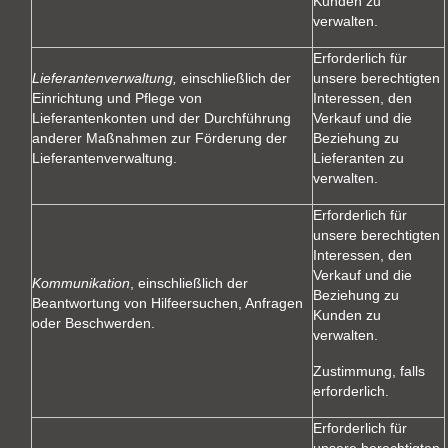
Kunden zu
verwalten.
Erforderlich für
Lieferantenverwaltung,
einschließlich der
unsere berechtigten
Einrichtung und Pflege von
Interessen, den
Lieferantenkonten und der Durchführung
Verkauf und die
anderer Maßnahmen zur Förderung der
Beziehung zu
Lieferantenverwaltung.
Lieferanten zu
verwalten.
Erforderlich für
unsere berechtigten
Interessen, den
Verkauf und die
Kommunikation
, einschließlich der
Beziehung zu
Beantwortung von Hilfeersuchen, Anfragen
Kunden zu
oder Beschwerden.
verwalten.
Zustimmung, falls
erforderlich.
Erforderlich für
unsere berechtigten