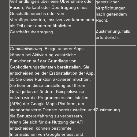
Verhandlungen über eine Übernahme oder
gesetzlicher
Fusion, Verkauf oder Übertragung eines
Verpflichtungen
Geschäftsbereichs oder von
nach geltendem
Vermögenswerten, Insolvenzverfahren oder
Recht.
als Teil einer anderen ähnlichen
Zustimmung, falls
Geschäftsübertragung.
erforderlich.
Geolokalisierung.
Einige unserer Apps
können bei Aktivierung zusätzliche
Funktionen auf der Grundlage von
Geokodierungsdiensten bereitstellen. Sie
entscheiden bei der Erstinstallation der App,
ob Sie diese Funktion aktivieren möchten.
Sie können diese Einstellung auf Ihrem
Gerät jederzeit ändern. Beispielsweise
nutzen wir die Programmierschnittstellen
(APIs) der Google Maps-Plattform, um
standortbasierte Dienste bereitzustellen und
Zustimmung
die Benutzererfahrung zu verbessern.
Wenn Sie sich für die Nutzung der API
entscheiden, können bestimmte
Informationen von Google erfasst und