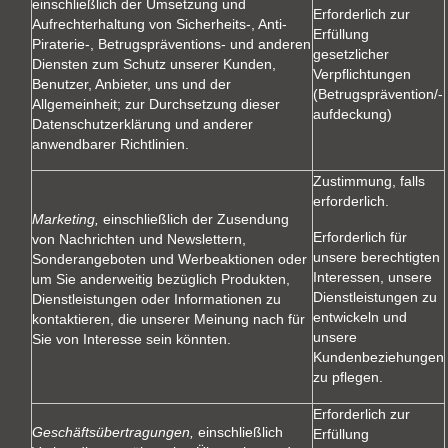
einschließlich der Umsetzung und
Erforderlich zur
Aufrechterhaltung von Sicherheits-, Anti-
Erfüllung
Piraterie-, Betrugspräventions- und anderen
gesetzlicher
Diensten zum Schutz unserer Kunden,
Verpflichtungen
Benutzer, Anbieter, uns und der
(Betrugsprävention/-
Allgemeinheit; zur Durchsetzung dieser
aufdeckung)
Datenschutzerklärung und anderer
anwendbarer Richtlinien.
Zustimmung, falls
erforderlich.
Marketing,
einschließlich der Zusendung
Erforderlich für
von Nachrichten und Newslettern,
unsere berechtigten
Sonderangeboten und Werbeaktionen oder
Interessen, unsere
um Sie anderweitig bezüglich Produkten,
Dienstleistungen zu
Dienstleistungen oder Informationen zu
entwickeln und
kontaktieren, die unserer Meinung nach für
unsere
Sie von Interesse sein könnten.
Kundenbeziehungen
zu pflegen.
Erforderlich zur
Geschäftsübertragungen,
einschließlich
Erfüllung