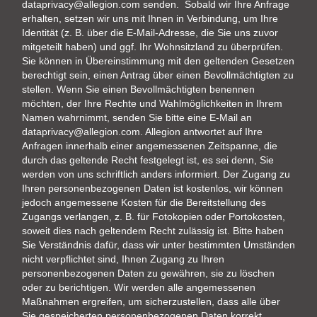
dataprivacy@allegion.com senden. Sobald wir Ihre Anfrage
erhalten, setzen wir uns mit Ihnen in Verbindung, um Ihre
Identität (z. B. über die E-Mail-Adresse, die Sie uns zuvor
mitgeteilt haben) und ggf. Ihr Wohnsitzland zu überprüfen.
Sie können in Übereinstimmung mit den geltenden Gesetzen
berechtigt sein, einen Antrag über einen Bevollmächtigten zu
stellen. Wenn Sie einen Bevollmächtigten benennen
möchten, der Ihre Rechte und Wahlmöglichkeiten in Ihrem
Namen wahrnimmt, senden Sie bitte eine E-Mail an
dataprivacy@allegion.com
. Allegion antwortet auf Ihre
Anfragen innerhalb einer angemessenen Zeitspanne, die
durch das geltende Recht festgelegt ist, es sei denn, Sie
werden von uns schriftlich anders informiert. Der Zugang zu
Ihren personenbezogenen Daten ist kostenlos, wir können
jedoch angemessene Kosten für die Bereitstellung des
Zugangs verlangen, z. B. für Fotokopien oder Portokosten,
soweit dies nach geltendem Recht zulässig ist. Bitte haben
Sie Verständnis dafür, dass wir unter bestimmten Umständen
nicht verpflichtet sind, Ihnen Zugang zu Ihren
personenbezogenen Daten zu gewähren, sie zu löschen
oder zu berichtigen. Wir werden alle angemessenen
Maßnahmen ergreifen, um sicherzustellen, dass alle über
Sie gespeicherten personenbezogenen Daten korrekt,