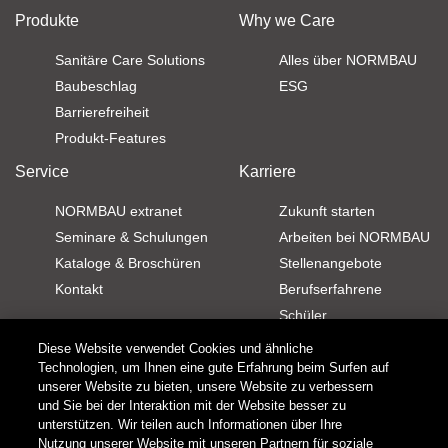
Produkte
Why we Care
Sanitäre Care Solutions
Alles über NORMBAU
Baubeschlag
ESG
Barrierefreiheit
Produkt-Features
Service
Karriere
NORMBAU extranet
Zukunft starten
Seminare & Schulungen
Arbeiten bei NORMBAU
Kataloge & Broschüren
Stellenangebote
Kontakt
Berufserfahrene
Schüler
Kontakt
Download
Diese Website verwendet Cookies und ähnliche
Technologien, um Ihnen eine gute Erfahrung beim Surfen auf
unserer Website zu bieten, unsere Website zu verbessern
Newsletter
Broschüren
und Sie bei der Interaktion mit der Website besser zu
Kundenservice
Kataloge
unterstützen. Wir teilen auch Informationen über Ihre
Außendienst
Produktdaten
Nutzung unserer Website mit unseren Partnern für soziale