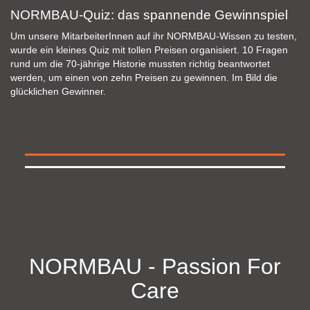
Leckeres Streetfood für den (großen) Hunger
Burger und Pommes - was braucht man mehr? In
Zusammenarbeit mit der "Burgerwerkstatt - Der Fuchs geht rum"
aus Willstätt konnten alle hungrigen MitarbeiterInnen mit
verschiedenen Burgervariationen versorgt werden. Leckeres
Dessert zum Abschluss gab es natürlich auch.
NORMBAU - Passion For
Care