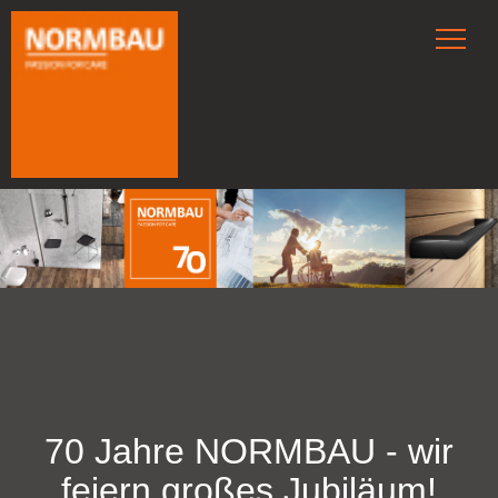
70 Jahre NORMBAU - wir
feiern großes Jubiläum!