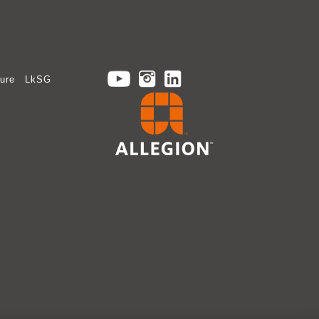
ure
LkSG