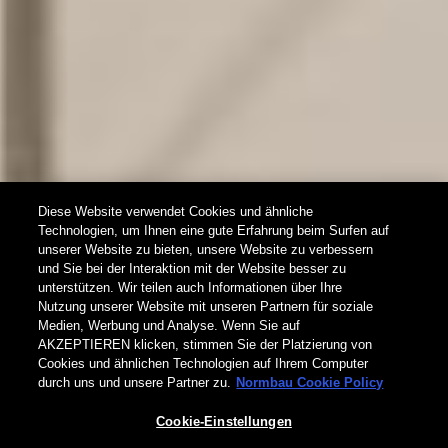
Diese Website verwendet Cookies und ähnliche
Technologien, um Ihnen eine gute Erfahrung beim Surfen auf
unserer Website zu bieten, unsere Website zu verbessern
und Sie bei der Interaktion mit der Website besser zu
unterstützen. Wir teilen auch Informationen über Ihre
Nutzung unserer Website mit unseren Partnern für soziale
New
Medien, Werbung und Analyse. Wenn Sie auf
AKZEPTIEREN klicken, stimmen Sie der Platzierung von
Inox Care®
Cookies und ähnlichen Technologien auf Ihrem Computer
durch uns und unsere Partner zu.
Normbau Cookie Policy
hochglanzpoliert
Cookie-Einstellungen
Design trifft Nachhaltigkeit: Inox Care® hochglanzpoliert