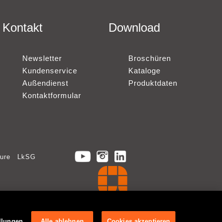
Kontakt
Download
Newsletter
Broschüren
Kundenservice
Kataloge
Außendienst
Produktdaten
Kontaktformular
ure
LkSG
llungen
Alle ablehnen
Cookies akzeptieren