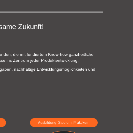
same Zukunft!
nden, die mit fundiertem Know-how ganzheitliche
sse ins Zentrum jeder Produktentwicklung.
gaben, nachhaltige Entwicklungsmöglichkeiten und
Ausbildung, Studium, Praktikum