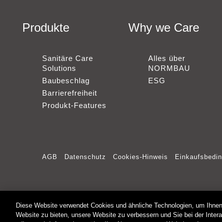
Produkte
Why we Care
Sanitäre Care
Alles über
Solutions
NORMBAU
Baubeschlag
ESG
Barrierefreiheit
Produkt-Features
AGB
Datenschutz
Cookies-Hinweis
Einkaufsbedi
Diese Website verwendet Cookies und ähnliche Technologien, um Ihnen 
Website zu bieten, unsere Website zu verbessern und Sie bei der Intera
© 2025 - NORMBAU GmbH - Alle Rechte vorbehalten